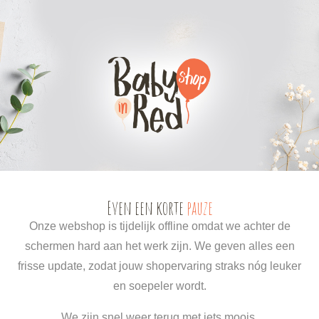
0
0
Even een korte
pauze
Onze webshop is tijdelijk offline omdat we achter de
schermen hard aan het werk zijn. We geven alles een
frisse update, zodat jouw shopervaring straks nóg leuker
en soepeler wordt.
We zijn snel weer terug met iets moois.