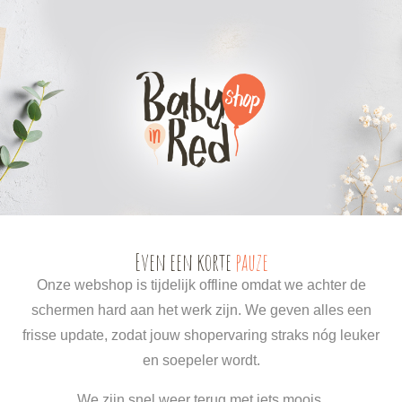
0
0
Even een korte
pauze
Onze webshop is tijdelijk offline omdat we achter de
schermen hard aan het werk zijn. We geven alles een
frisse update, zodat jouw shopervaring straks nóg leuker
en soepeler wordt.
We zijn snel weer terug met iets moois.