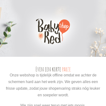
0
0
Even een korte
pauze
Onze webshop is tijdelijk offline omdat we achter de
schermen hard aan het werk zijn. We geven alles een
frisse update, zodat jouw shopervaring straks nóg leuker
en soepeler wordt.
We zijn snel weer terug met iets moois.