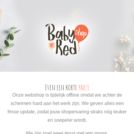
0
0
Even een korte
pauze
Onze webshop is tijdelijk offline omdat we achter de
schermen hard aan het werk zijn. We geven alles een
frisse update, zodat jouw shopervaring straks nóg leuker
en soepeler wordt.
We zijn snel weer terug met iets moois.