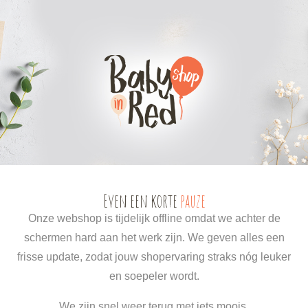
0
0
Even een korte
pauze
Onze webshop is tijdelijk offline omdat we achter de
schermen hard aan het werk zijn. We geven alles een
frisse update, zodat jouw shopervaring straks nóg leuker
en soepeler wordt.
We zijn snel weer terug met iets moois.