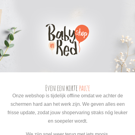
0
0
Even een korte
pauze
Onze webshop is tijdelijk offline omdat we achter de
schermen hard aan het werk zijn. We geven alles een
frisse update, zodat jouw shopervaring straks nóg leuker
en soepeler wordt.
We zijn snel weer terug met iets moois.