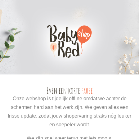
0
0
Even een korte
pauze
Onze webshop is tijdelijk offline omdat we achter de
schermen hard aan het werk zijn. We geven alles een
frisse update, zodat jouw shopervaring straks nóg leuker
en soepeler wordt.
We zijn snel weer terug met iets moois.