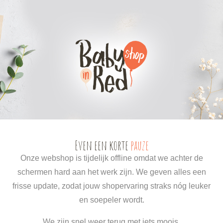
0
0
Even een korte
pauze
Onze webshop is tijdelijk offline omdat we achter de
schermen hard aan het werk zijn. We geven alles een
frisse update, zodat jouw shopervaring straks nóg leuker
en soepeler wordt.
We zijn snel weer terug met iets moois.