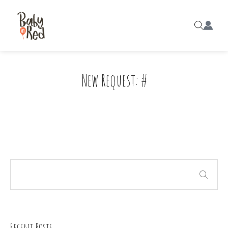
New Request: #
Recent Posts