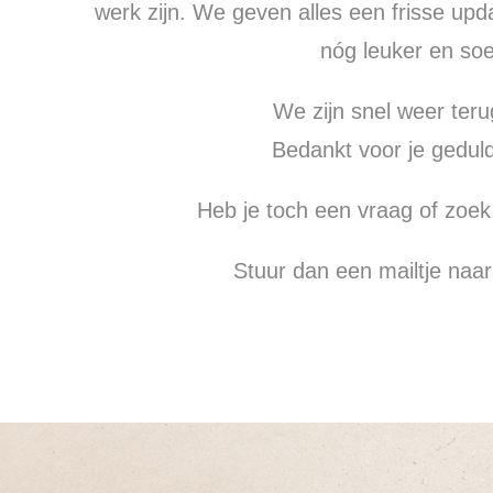
werk zijn. We geven alles een frisse upd
nóg leuker en soe
We zijn snel weer teru
Bedankt voor je geduld
Heb je toch een vraag of zoek
Stuur dan een mailtje naa