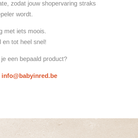
ate, zodat jouw shopervaring straks
peler wordt.
g met iets moois.
 en tot heel snel!
 je een bepaald product?
r
info@babyinred.be