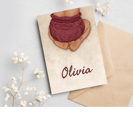
0
0
Hout
Voor wie