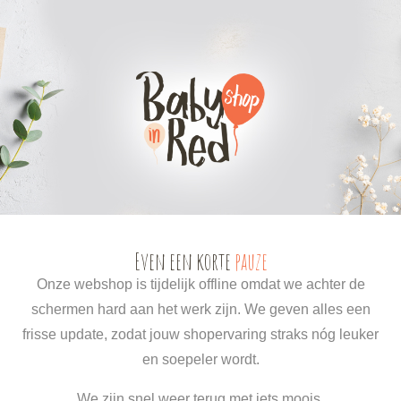
0
0
Even een korte
pauze
Onze webshop is tijdelijk offline omdat we achter de
schermen hard aan het werk zijn. We geven alles een
frisse update, zodat jouw shopervaring straks nóg leuker
en soepeler wordt.
We zijn snel weer terug met iets moois.