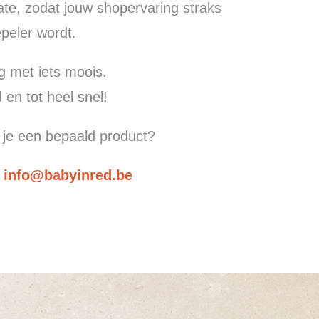
ate, zodat jouw shopervaring straks
peler wordt.
g met iets moois.
 en tot heel snel!
 je een bepaald product?
r
info@babyinred.be