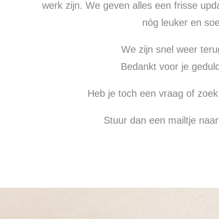
werk zijn. We geven alles een frisse upd
nóg leuker en soe
We zijn snel weer teru
Bedankt voor je geduld
Heb je toch een vraag of zoek
Stuur dan een mailtje naa