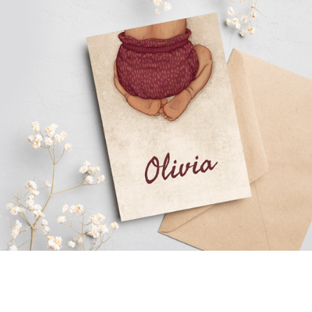
0
0
Hout
Voor wie