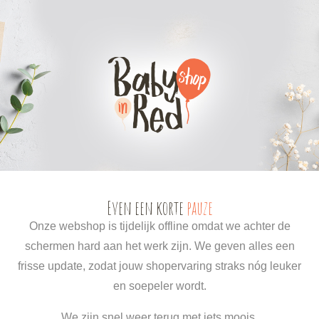
0
0
Even een korte
pauze
Onze webshop is tijdelijk offline omdat we achter de
schermen hard aan het werk zijn. We geven alles een
frisse update, zodat jouw shopervaring straks nóg leuker
en soepeler wordt.
We zijn snel weer terug met iets moois.