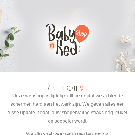
0
0
Even een korte
pauze
Onze webshop is tijdelijk offline omdat we achter de
schermen hard aan het werk zijn. We geven alles een
frisse update, zodat jouw shopervaring straks nóg leuker
en soepeler wordt.
We zijn snel weer terug met iets moois.