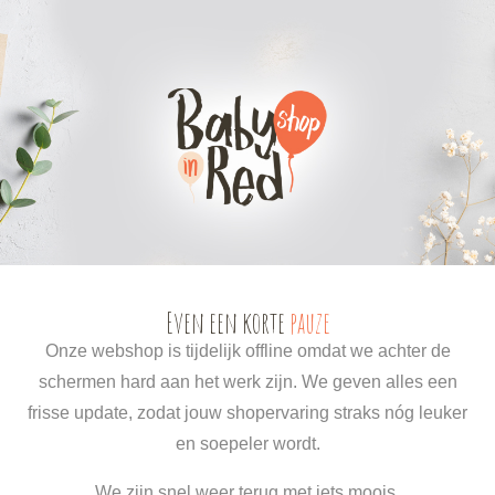
0
0
Even een korte
pauze
Onze webshop is tijdelijk offline omdat we achter de
schermen hard aan het werk zijn. We geven alles een
frisse update, zodat jouw shopervaring straks nóg leuker
en soepeler wordt.
We zijn snel weer terug met iets moois.