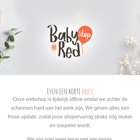
0
0
Even een korte
pauze
Onze webshop is tijdelijk offline omdat we achter de
schermen hard aan het werk zijn. We geven alles een
frisse update, zodat jouw shopervaring straks nóg leuker
en soepeler wordt.
We zijn snel weer terug met iets moois.