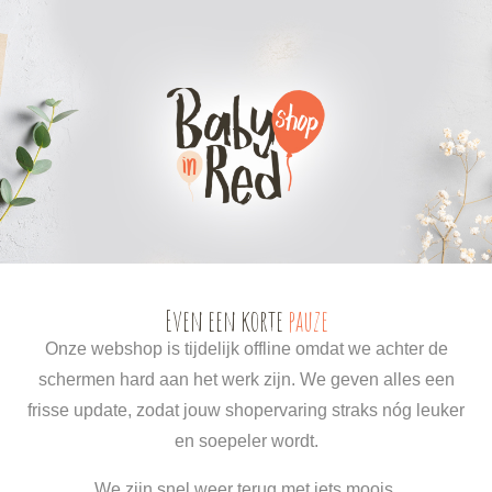
0
0
Even een korte
pauze
Onze webshop is tijdelijk offline omdat we achter de
schermen hard aan het werk zijn. We geven alles een
frisse update, zodat jouw shopervaring straks nóg leuker
en soepeler wordt.
We zijn snel weer terug met iets moois.