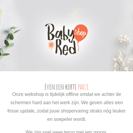
0
0
Even een korte
pauze
Onze webshop is tijdelijk offline omdat we achter de
schermen hard aan het werk zijn. We geven alles een
frisse update, zodat jouw shopervaring straks nóg leuker
en soepeler wordt.
We zijn snel weer terug met iets moois.