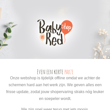
0
0
Even een korte
pauze
Onze webshop is tijdelijk offline omdat we achter de
schermen hard aan het werk zijn. We geven alles een
frisse update, zodat jouw shopervaring straks nóg leuker
en soepeler wordt.
We zijn snel weer terug met iets moois.