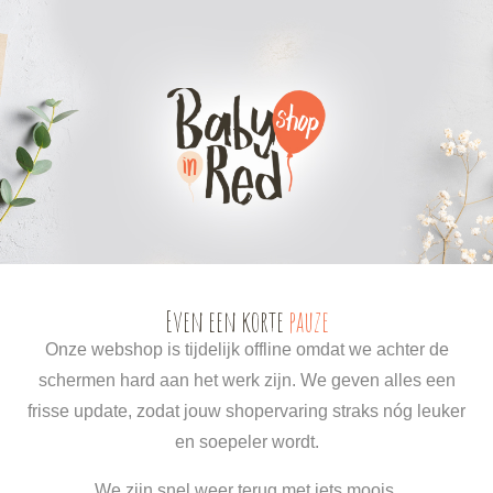
0
0
Even een korte
pauze
Onze webshop is tijdelijk offline omdat we achter de
schermen hard aan het werk zijn. We geven alles een
frisse update, zodat jouw shopervaring straks nóg leuker
en soepeler wordt.
We zijn snel weer terug met iets moois.