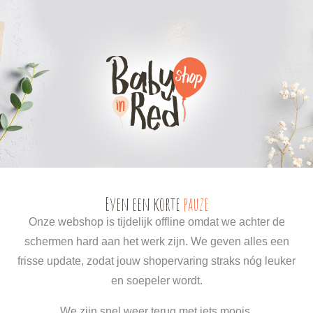
0
0
Even een korte
pauze
Onze webshop is tijdelijk offline omdat we achter de
schermen hard aan het werk zijn. We geven alles een
frisse update, zodat jouw shopervaring straks nóg leuker
en soepeler wordt.
We zijn snel weer terug met iets moois.